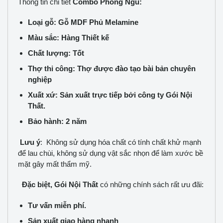
Thông tin chi tiết
Combo Phòng Ngủ:
Loại gỗ: Gỗ MDF Phủ Melamine
Màu sắc: Hàng Thiết kế
Chất lượng: Tốt
Thợ thi công: Thợ được đào tạo bài bản chuyên
nghiệp
Xuất xứ: Sản xuất trực tiếp bởi công ty Gói Nội
Thất.
Bảo hành: 2 năm
Lưu ý
: Không sử dụng hóa chất có tính chất khử mạnh
để lau chùi, không sử dụng vật sắc nhọn để làm xước bề
mặt gây mất thẩm mỹ.
Đặc biệt, Gói Nội Thất
có những chính sách rất ưu đãi:
Tư vấn miễn phí.
Sản xuất giao hàng nhanh