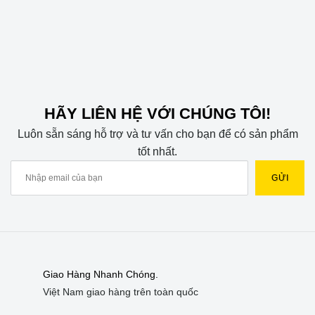
5
5
HÃY LIÊN HỆ VỚI CHÚNG TÔI!
Luôn sẵn sáng hỗ trợ và tư vấn cho bạn để có sản phẩm
tốt nhất.
Giao Hàng Nhanh Chóng.
Việt Nam giao hàng trên toàn quốc