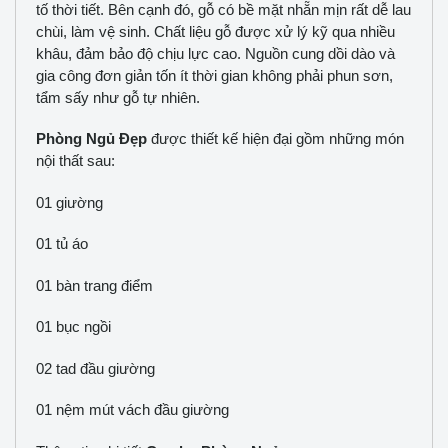
tố thời tiết. Bên cạnh đó, gỗ có bề mặt nhẵn mịn rất dễ lau
chùi, làm vệ sinh. Chất liệu gỗ được xử lý kỹ qua nhiều
khâu, đảm bảo độ chịu lực cao. Nguồn cung dồi dào và
gia công đơn giản tốn ít thời gian không phải phun sơn,
tẩm sấy như gỗ tự nhiên.
Phòng Ngủ Đẹp
được thiết kế hiện đại gồm những món
nội thất sau:
01 giường
01 tủ áo
01 bàn trang điểm
01 bục ngồi
02 tad đầu giường
01 nệm mút vách đầu giường