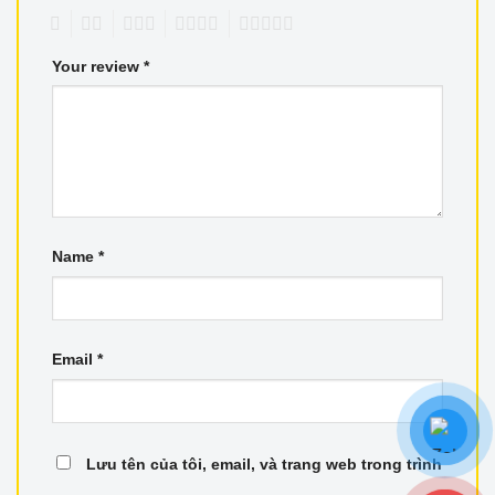
1
2
3
4
5
Your review
*
Name
*
Email
*
Lưu tên của tôi, email, và trang web trong trình