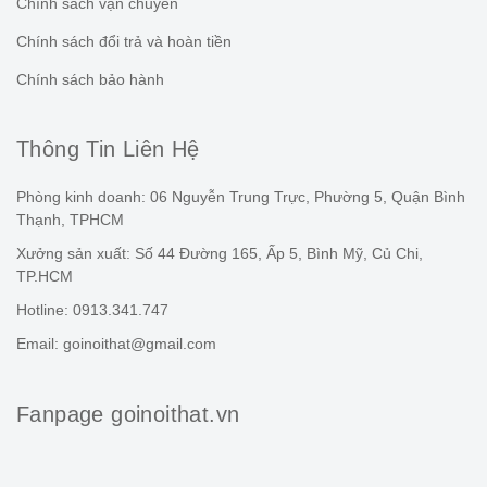
Chính sách vận chuyển
Chính sách đổi trả và hoàn tiền
Chính sách bảo hành
Thông Tin Liên Hệ
Phòng kinh doanh: 06 Nguyễn Trung Trực, Phường 5, Quận Bình
Thạnh, TPHCM
Xưởng sản xuất: Số 44 Đường 165, Ấp 5, Bình Mỹ, Củ Chi,
TP.HCM
Hotline: 0913.341.747
Email: goinoithat@gmail.com
Fanpage goinoithat.vn