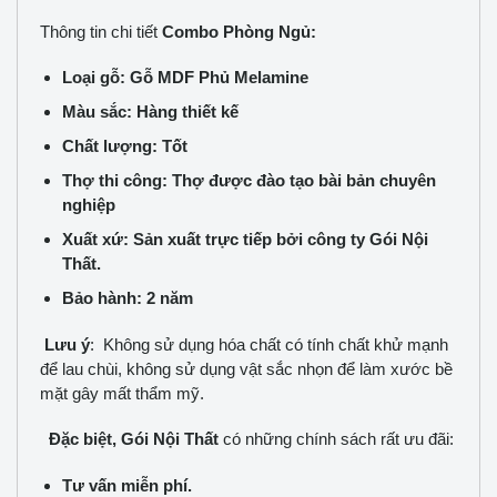
Thông tin chi tiết
Combo Phòng Ngủ:
Loại gỗ: Gỗ MDF Phủ Melamine
Màu sắc: Hàng thiết kế
Chất lượng: Tốt
Thợ thi công: Thợ được đào tạo bài bản chuyên
nghiệp
Xuất xứ: Sản xuất trực tiếp bởi công ty Gói Nội
Thất.
Bảo hành: 2 năm
Lưu ý
: Không sử dụng hóa chất có tính chất khử mạnh
để lau chùi, không sử dụng vật sắc nhọn để làm xước bề
mặt gây mất thẩm mỹ.
Đặc biệt, Gói Nội Thất
có những chính sách rất ưu đãi:
Tư vấn miễn phí.