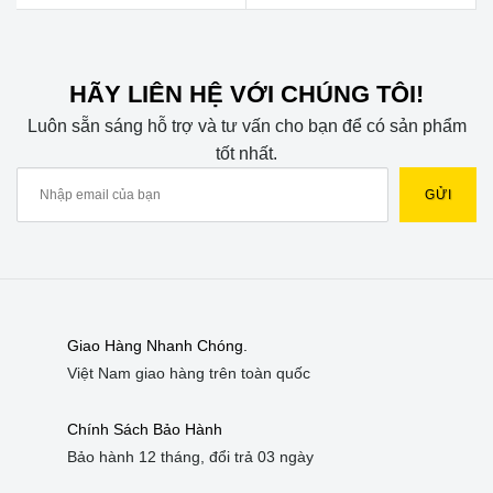
of
of
5
5
HÃY LIÊN HỆ VỚI CHÚNG TÔI!
Luôn sẵn sáng hỗ trợ và tư vấn cho bạn để có sản phẩm
tốt nhất.
Giao Hàng Nhanh Chóng.
Việt Nam giao hàng trên toàn quốc
Chính Sách Bảo Hành
Bảo hành 12 tháng, đổi trả 03 ngày