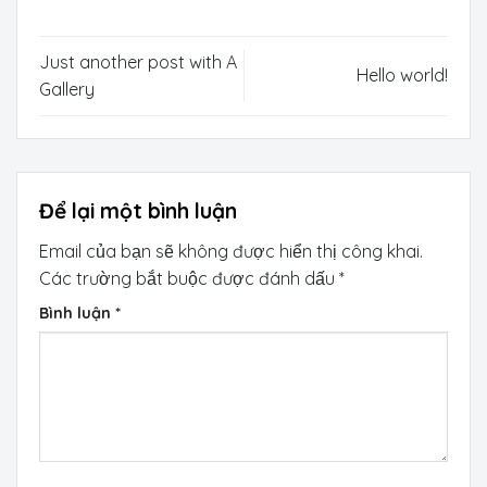
Just another post with A
Hello world!
Gallery
Để lại một bình luận
Email của bạn sẽ không được hiển thị công khai.
Các trường bắt buộc được đánh dấu
*
Bình luận
*