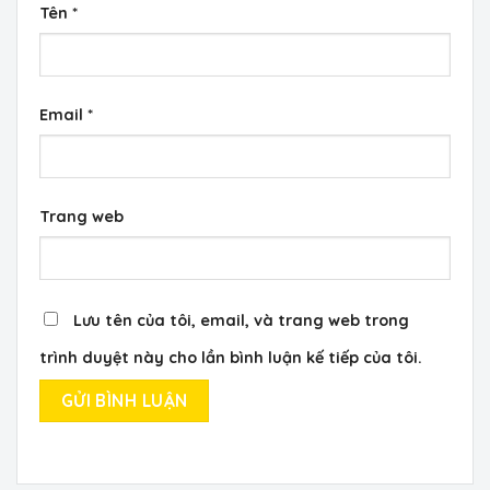
Tên
*
Email
*
Trang web
Lưu tên của tôi, email, và trang web trong
trình duyệt này cho lần bình luận kế tiếp của tôi.