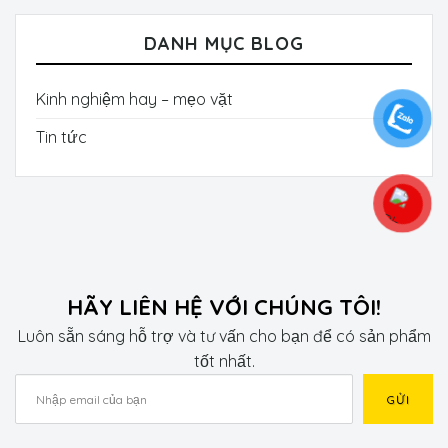
DANH MỤC BLOG
Kinh nghiệm hay – mẹo vặt
Tin tức
HÃY LIÊN HỆ VỚI CHÚNG TÔI!
Luôn sẵn sáng hỗ trợ và tư vấn cho bạn để có sản phẩm
tốt nhất.