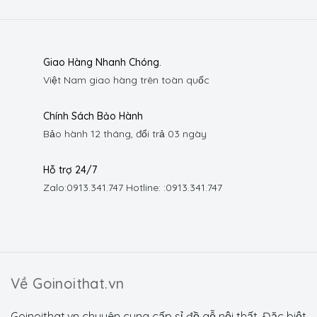
Giao Hàng Nhanh Chóng.
Việt Nam giao hàng trên toàn quốc
Chính Sách Bảo Hành
Bảo hành 12 tháng, đổi trả 03 ngày
Hỗ trợ 24/7
Zalo:
0913.341.747
Hotline: :
0913.341.747
Về Goinoithat.vn
Goinoithat.vn chuyên cung cấp sỉ đồ gỗ nội thất. Đặc biệt