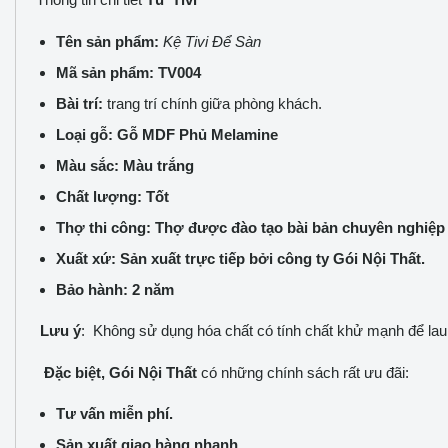
Tên sản phẩm:
Kệ Tivi Để Sàn
Mã sản phẩm: TV004
Bài trí:
trang trí chính giữa phòng khách.
Loại gỗ: Gỗ MDF Phủ Melamine
Màu sắc: Màu trắng
Chất lượng: Tốt
Thợ thi công: Thợ được đào tạo bài bản chuyên nghiệp
Xuất xứ: Sản xuất trực tiếp bởi công ty Gói Nội Thất.
Bảo hành: 2 năm
Lưu ý
: Không sử dụng hóa chất có tính chất khử mạnh để la
Đặc biệt, Gói Nội Thất
có những chính sách rất ưu đãi:
Tư vấn miễn phí.
Sản xuất giao hàng nhanh