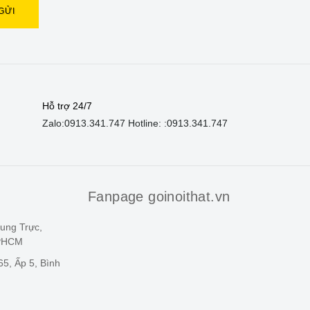
Hỗ trợ 24/7
Zalo:
0913.341.747
Hotline: :
0913.341.747
Fanpage goinoithat.vn
ung Trực,
TPHCM
5, Ấp 5, Bình