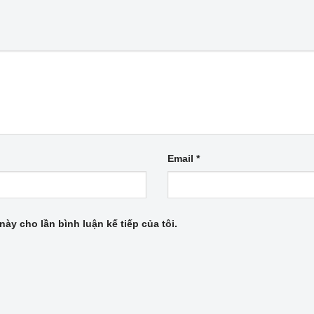
Email
*
này cho lần bình luận kế tiếp của tôi.