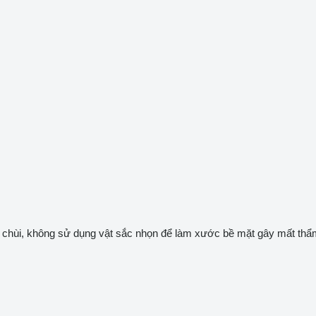
u chùi, không sử dụng vật sắc nhọn để làm xước bề mặt gây mất th