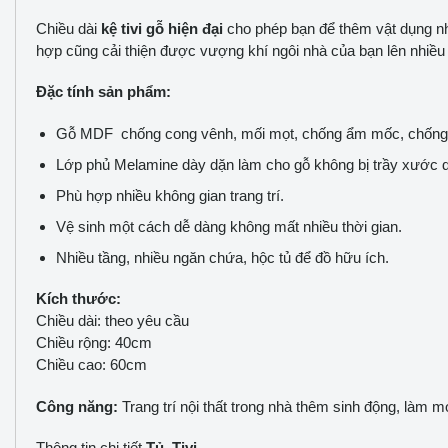
Chiều dài
kệ tivi gỗ hiện đại
cho phép bạn để thêm vật dụng nh
hợp cũng cải thiện được vượng khí ngôi nhà của bạn lên nhiều
Đặc tính sản phẩm:
Gỗ MDF chống cong vênh, mối mọt, chống ẩm mốc, chống 
Lớp phủ Melamine dày dặn làm cho gỗ không bị trầy xước d
Phù hợp nhiều không gian trang trí.
Vệ sinh một cách dễ dàng không mất nhiều thời gian.
Nhiều tầng, nhiều ngăn chứa, hộc tủ để đồ hữu ích.
Kích thước:
Chiều dài: theo yêu cầu
Chiều rộng: 40cm
Chiều cao: 60cm
Công năng:
Trang trí nội thất trong nhà thêm sinh động, làm 
Thông tin chi tiết
Tủ Tivi