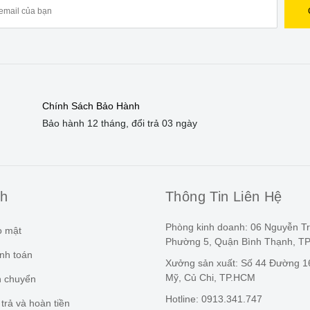
Chính Sách Bảo Hành
Bảo hành 12 tháng, đổi trả 03 ngày
ch
Thông Tin Liên Hệ
Phòng kinh doanh: 06 Nguyễn Tr
o mật
Phường 5, Quận Bình Thạnh, 
nh toán
Xưởng sản xuất: Số 44 Đường 16
Mỹ, Củ Chi, TP.HCM
n chuyển
Hotline: 0913.341.747
trả và hoàn tiền