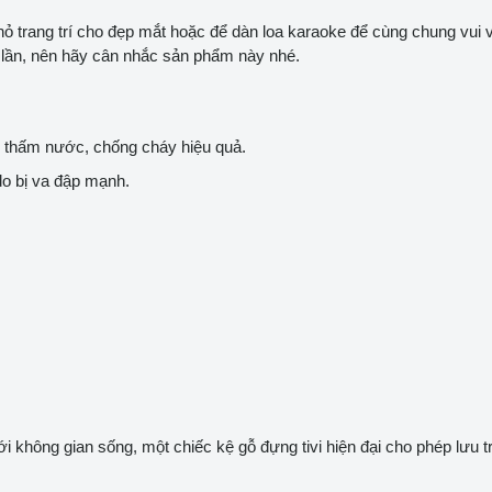
ỏ trang trí cho đẹp mắt hoặc để dàn loa karaoke để cùng chung vui v
 lần, nên hãy cân nhắc sản phẩm này nhé.
thấm nước, chống cháy hiệu quả.
o bị va đập mạnh.
mới không gian sống, một chiếc kệ gỗ đựng tivi hiện đại cho phép lưu