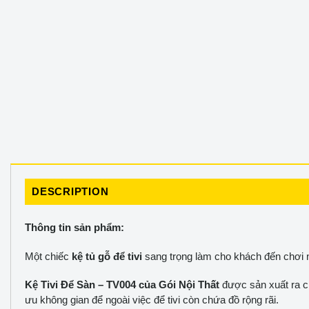
DESCRIPTION
Thông tin sản phẩm:
Một chiếc
kệ tủ gỗ để tivi
sang trọng làm cho khách đến chơi n
Kệ Tivi Để Sàn – TV004 của Gói Nội Thất
được sản xuất ra c
ưu không gian để ngoài việc để tivi còn chứa đồ rộng rãi.