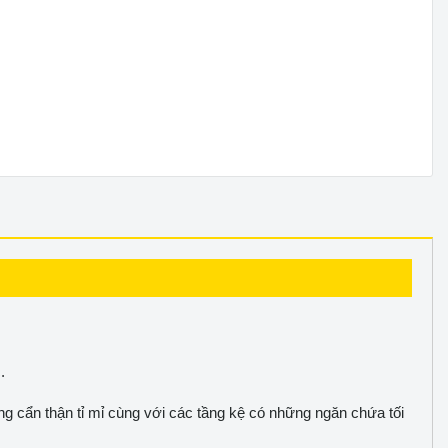
.
ng cẩn thận tỉ mỉ cùng với các tầng kệ có những ngăn chứa tối