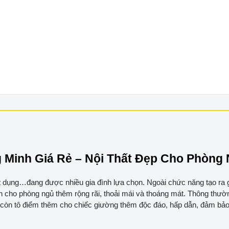
Minh Giá Rẻ – Nội Thất Đẹp Cho Phòng 
, vật dụng…đang được nhiều gia đình lựa chọn. Ngoài chức năng tạo r
n cho phòng ngủ thêm rộng rãi, thoải mái và thoáng mát. Thông thườ
 còn tô điểm thêm cho chiếc giường thêm độc đáo, hấp dẫn, đảm bảo