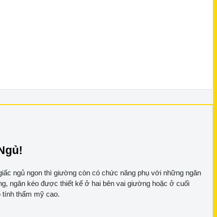
Ngủ!
a giấc ngủ ngon thì giường còn có chức năng phụ với những ngăn
ng, ngăn kéo được thiết kế ở hai bên vai giường hoặc ở cuối
 tính thẩm mỹ cao.