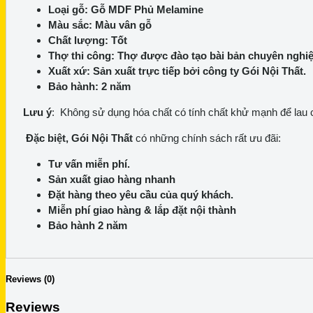
Loại gỗ: Gỗ MDF Phủ Melamine
Màu sắc: Màu vân gỗ
Chất lượng: Tốt
Thợ thi công: Thợ được đào tạo bài bản chuyên nghi
Xuất xứ: Sản xuất trực tiếp bởi công ty Gói Nội Thất.
Bảo hành: 2 năm
Lưu ý
: Không sử dụng hóa chất có tính chất khử mạnh để lau
Đặc biệt, Gói Nội Thất
có những chính sách rất ưu đãi:
Tư vấn miễn phí.
Sản xuất giao hàng nhanh
Đặt hàng theo yêu cầu của quý khách.
Miễn phí giao hàng & lắp đặt nội thành
Bảo hành 2 năm
Reviews (0)
Reviews