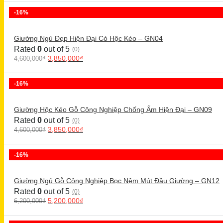
-16%
Giường Ngủ Đẹp Hiện Đại Có Hộc Kéo – GN04
Rated
0
out of 5
(0)
3,850,000
₫
4,600,000
₫
-16%
Giường Hộc Kéo Gỗ Công Nghiệp Chống Ẩm Hiện Đại – GN09
Rated
0
out of 5
(0)
3,850,000
₫
4,600,000
₫
-16%
Giường Ngủ Gỗ Công Nghiệp Bọc Nệm Mút Đầu Giường – GN12
Rated
0
out of 5
(0)
5,200,000
₫
6,200,000
₫