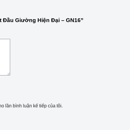
út Đầu Giường Hiện Đại – GN16”
o lần bình luận kế tiếp của tôi.