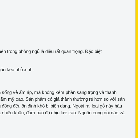
bên trong phòng ngủ là điều rất quan trọng. Đặc biệt
găn kéo nhỏ xinh.
an sống vẻ ấm áp, mà không kém phần sang trọng và thanh
 thẩm mỹ cao. Sản phẩm có giá thành thường rẻ hơn so với sản
đồng đều ổn định khó bị biến dạng. Ngoài ra, loại gỗ này hầu
qua nhiều khâu, đảm bảo độ chịu lực cao. Nguồn cung dồi dào và