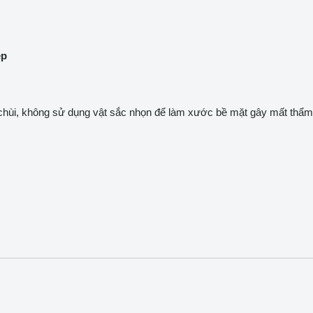
ệp
 chùi, không sử dụng vật sắc nhọn để làm xước bề mặt gây mất thẩ