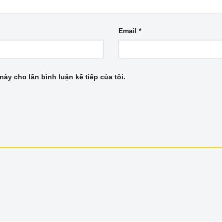
Email
*
này cho lần bình luận kế tiếp của tôi.