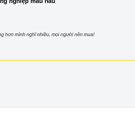
ông nghiệp màu nâu
g hơn mình nghĩ nhiều, mọi người nên mua!