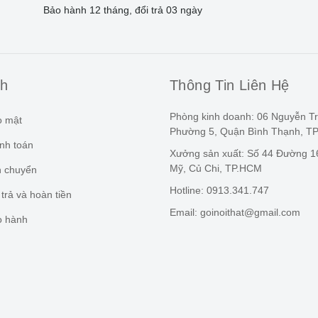
Bảo hành 12 tháng, đổi trả 03 ngày
ch
Thông Tin Liên Hệ
Phòng kinh doanh: 06 Nguyễn Tr
o mật
Phường 5, Quận Bình Thạnh, 
nh toán
Xưởng sản xuất: Số 44 Đường 16
Mỹ, Củ Chi, TP.HCM
n chuyển
Hotline: 0913.341.747
trả và hoàn tiền
Email: goinoithat@gmail.com
o hành