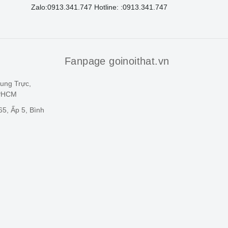
Zalo:
0913.341.747
Hotline: :
0913.341.747
Fanpage goinoithat.vn
ung Trực,
TPHCM
5, Ấp 5, Bình